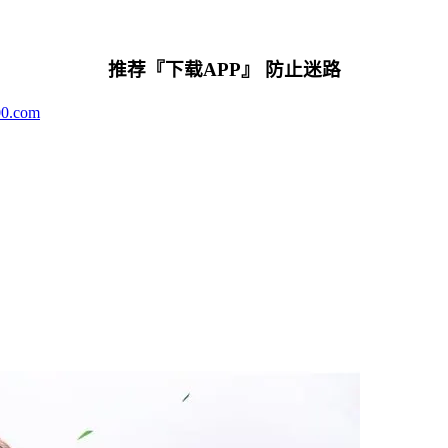
推荐『下载APP』 防止迷路
00.com