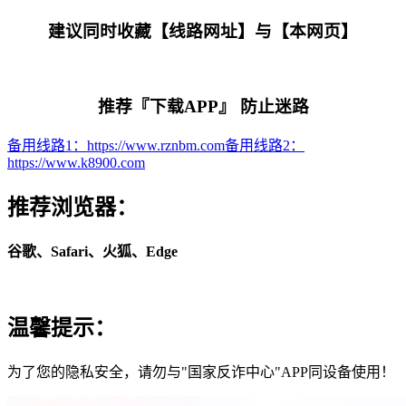
建议同时收藏【线路网址】与【本网页】
推荐『下载APP』 防止迷路
备用线路
1
：
https://www.rznbm.com
备用线路
2
：
https://www.k8900.com
推荐浏览器：
谷歌、Safari、火狐、Edge
温馨提示：
为了您的隐私安全，请勿与"国家反诈中心"APP同设备使用！