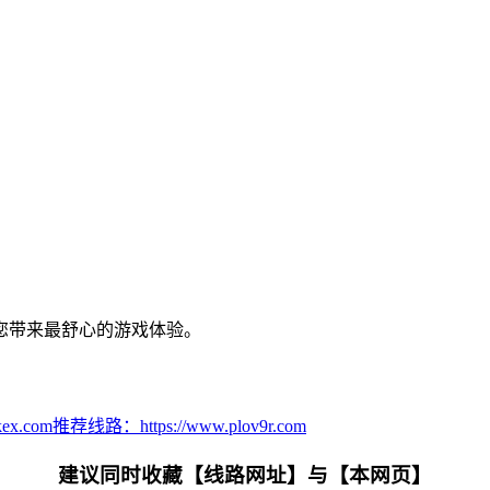
您带来最舒心的游戏体验。
kex.com
推荐线路：
https://www.plov9r.com
建议同时收藏【线路网址】与【本网页】