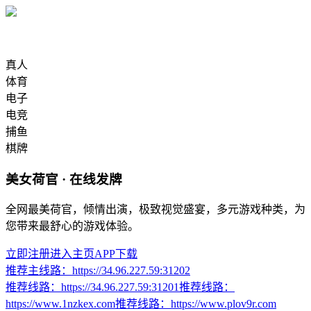
真人
体育
电子
电竞
捕鱼
棋牌
美女荷官 · 在线发牌
全网最美荷官，倾情出演，极致视觉盛宴，多元游戏种类，为
您带来最舒心的游戏体验。
立即注册
进入主页
APP下载
推荐主线路：
https://34.96.227.59:31202
推荐线路：
https://34.96.227.59:31201
推荐线路：
https://www.1nzkex.com
推荐线路：
https://www.plov9r.com