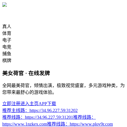
真人
体育
电子
电竞
捕鱼
棋牌
美女荷官 · 在线发牌
全网最美荷官，倾情出演，极致视觉盛宴，多元游戏种类，为
您带来最舒心的游戏体验。
立即注册
进入主页
APP下载
推荐主线路：
https://34.96.227.59:31202
推荐线路：
https://34.96.227.59:31201
推荐线路：
https://www.1nzkex.com
推荐线路：
https://www.plov9r.com