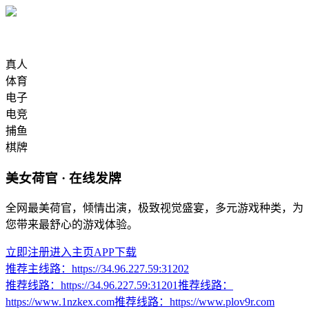
真人
体育
电子
电竞
捕鱼
棋牌
美女荷官 · 在线发牌
全网最美荷官，倾情出演，极致视觉盛宴，多元游戏种类，为
您带来最舒心的游戏体验。
立即注册
进入主页
APP下载
推荐主线路：
https://34.96.227.59:31202
推荐线路：
https://34.96.227.59:31201
推荐线路：
https://www.1nzkex.com
推荐线路：
https://www.plov9r.com