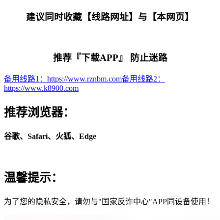
建议同时收藏【线路网址】与【本网页】
推荐『下载APP』 防止迷路
备用线路
1
：
https://www.rznbm.com
备用线路
2
：
https://www.k8900.com
推荐浏览器：
谷歌、Safari、火狐、Edge
温馨提示：
为了您的隐私安全，请勿与"国家反诈中心"APP同设备使用！