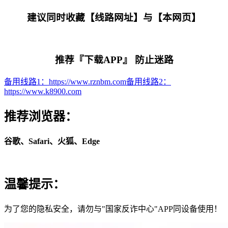
建议同时收藏【线路网址】与【本网页】
推荐『下载APP』 防止迷路
备用线路
1
：
https://www.rznbm.com
备用线路
2
：
https://www.k8900.com
推荐浏览器：
谷歌、Safari、火狐、Edge
温馨提示：
为了您的隐私安全，请勿与"国家反诈中心"APP同设备使用！