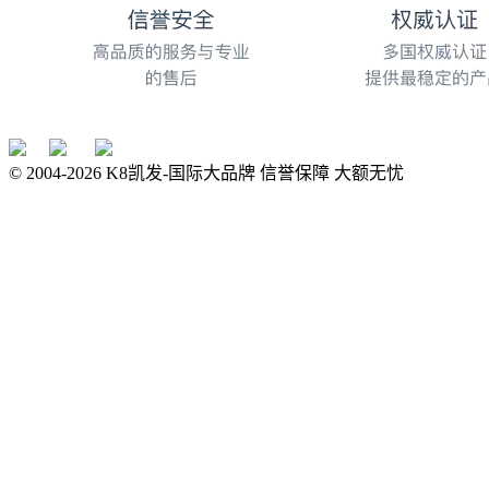
© 2004-
2026
K8凯发-国际大品牌 信誉保障 大额无忧