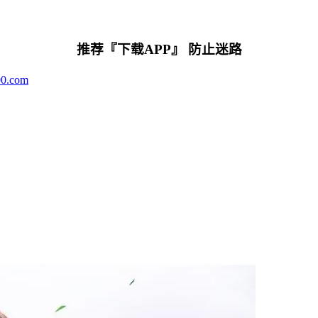
推荐『下载APP』 防止迷路
00.com