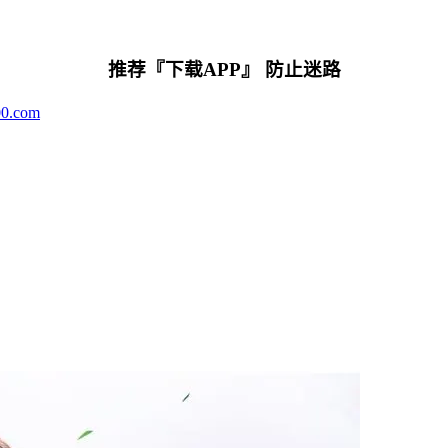
推荐『下载APP』 防止迷路
00.com