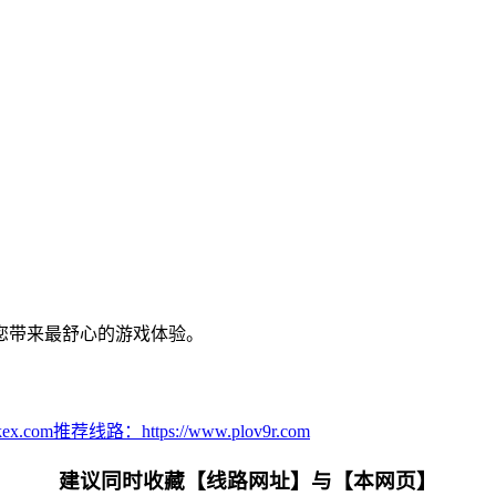
您带来最舒心的游戏体验。
kex.com
推荐线路：
https://www.plov9r.com
建议同时收藏【线路网址】与【本网页】