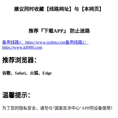
建议同时收藏【线路网址】与【本网页】
推荐『下载APP』 防止迷路
备用线路
1
：
https://www.rznbm.com
备用线路
2
：
https://www.k8900.com
推荐浏览器：
谷歌、Safari、火狐、Edge
温馨提示：
为了您的隐私安全，请勿与"国家反诈中心"APP同设备使用！